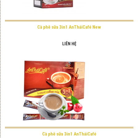
Cà phê sữa 3in1 AnTháiCafé New
LIÊN HỆ
Cà phê sữa 3in1 AnTháiCafé