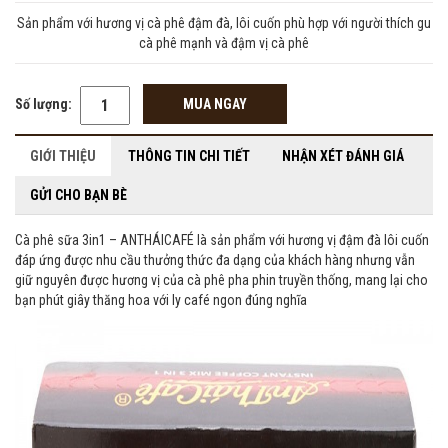
Sản phẩm với hương vị cà phê đậm đà, lôi cuốn phù hợp với người thích gu
cà phê mạnh và đậm vị cà phê
Số lượng:
MUA NGAY
GIỚI THIỆU
THÔNG TIN CHI TIẾT
NHẬN XÉT ĐÁNH GIÁ
GỬI CHO BẠN BÈ
Cà phê sữa 3in1 – ANTHÁICAFÉ là sản phẩm với hương vị đậm đà lôi cuốn
đáp ứng được nhu cầu thưởng thức đa dạng của khách hàng nhưng vẫn
giữ nguyên được hương vị của cà phê pha phin truyền thống, mang lại cho
bạn phút giây thăng hoa với ly café ngon đúng nghĩa