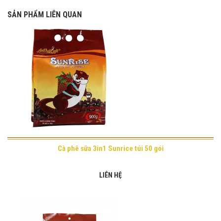
SẢN PHẨM LIÊN QUAN
Cà phê sữa 3in1 Sunrice túi 50 gói
LIÊN HỆ