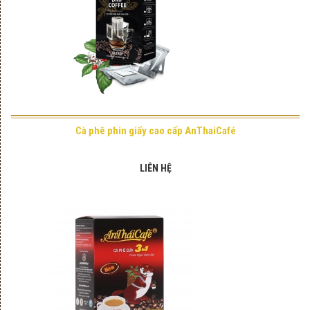
Cà phê phin giấy cao cấp AnThaiCafé
LIÊN HỆ