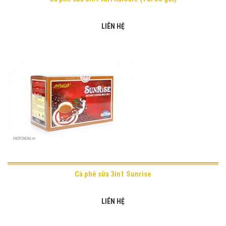
LIÊN HỆ
Cà phê sữa 3in1 Sunrise
LIÊN HỆ