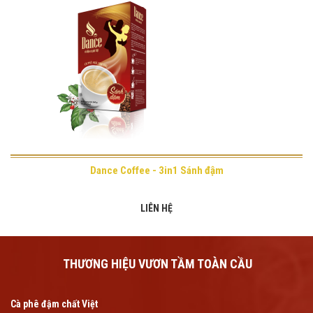
Dance Coffee - 3in1 Sánh đậm
LIÊN HỆ
THƯƠNG HIỆU VƯƠN TẦM TOÀN CẦU
Cà phê đậm chất Việt