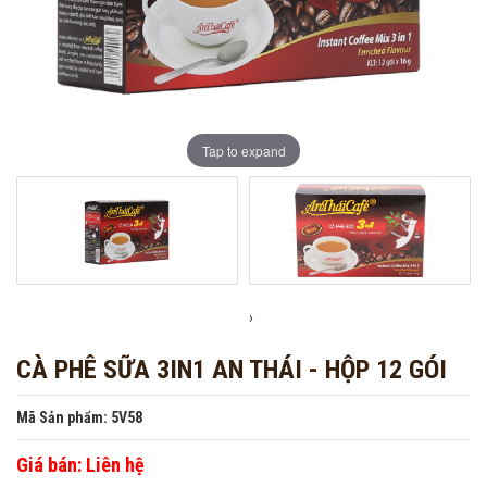
Tap to expand
›
CÀ PHÊ SỮA 3IN1 AN THÁI - HỘP 12 GÓI
Mã Sản phẩm: 5V58
Giá bán:
Liên hệ