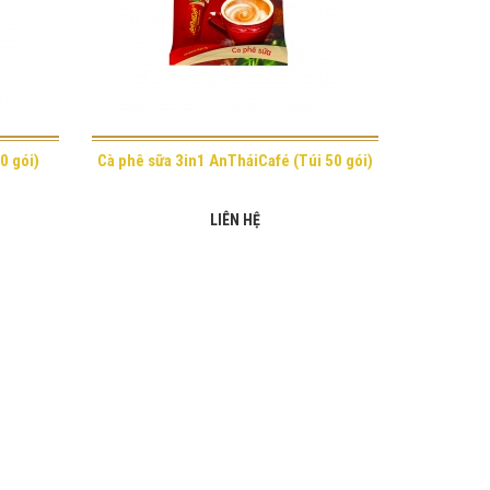
0 gói)
Cà phê sữa 3in1 AnTháiCafé (Túi 50 gói)
LIÊN HỆ