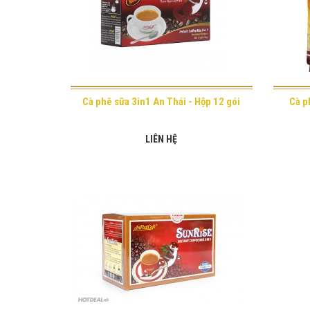
Cà phê sữa 3in1 An Thái - Hộp 12 gói
Cà p
LIÊN HỆ