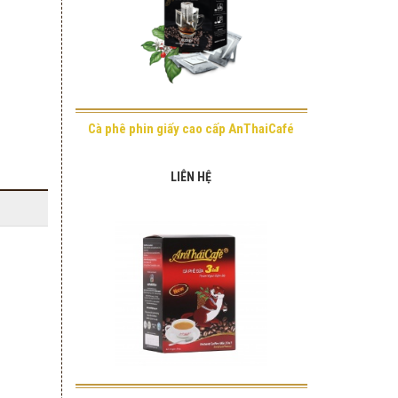
Cà phê phin giấy cao cấp AnThaiCafé
LIÊN HỆ