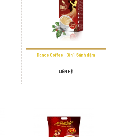
Dance Coffee - 3in1 Sánh đậm
LIÊN HỆ