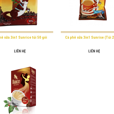
hê sữa 3in1 Sunrice túi 50 gói
Cà phê sữa 3in1 Sunrise (Túi 2
LIÊN HỆ
LIÊN HỆ