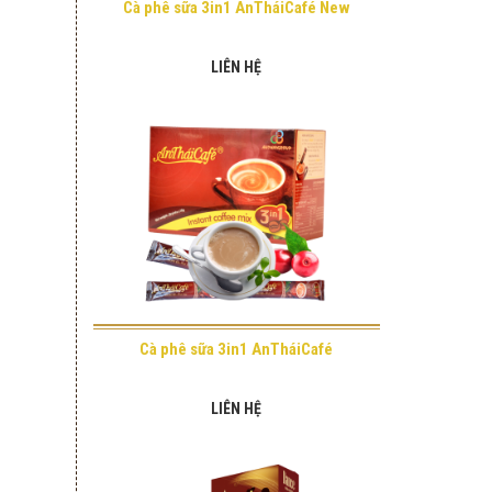
Cà phê sữa 3in1 AnTháiCafé New
LIÊN HỆ
Cà phê sữa 3in1 AnTháiCafé
LIÊN HỆ